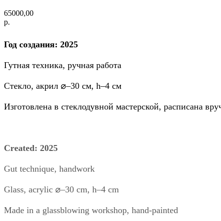
65000,00
р.
Год создания: 2025
Гутная техника, ручная работа
Стекло, акрил ⌀–30 см, h–4 см
Изготовлена в стеклодувной мастерской, расписана вр
Created: 2025
Gut technique, handwork
Glass, acrylic ⌀–30 cm, h–4 cm
Made in a glassblowing workshop, hand-painted