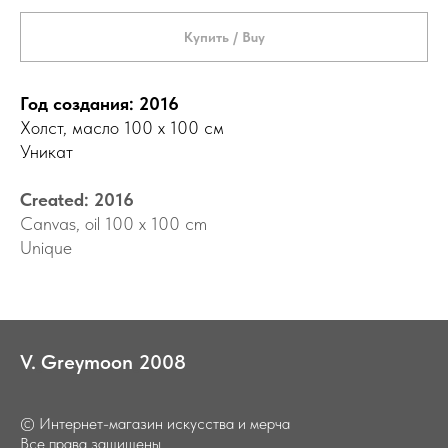
Купить / Buy
Год создания: 2016
Холст, масло 100 х 100 см
Уникат
Created: 2016
Canvas, oil 100 x 100 cm
Unique
V.
_
Greymoon
_
2008
© Интернет-магазин искусства и мерча
Все права защищены