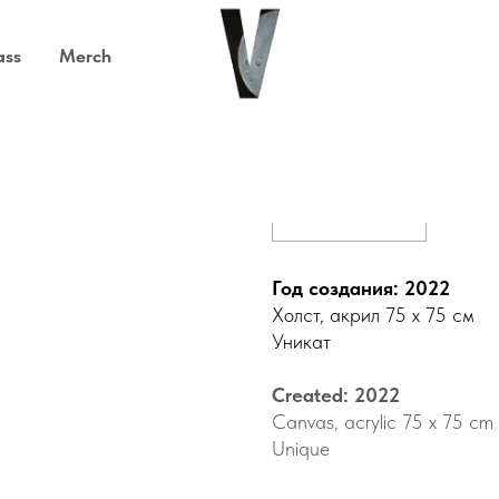
ass
Merch
Мягкая Луна
Out of stock
Год создания: 2022
Холст, акрил 75 х 75 см
Уникат
Created: 2022
Canvas, acrylic 75 x 75 cm
Unique