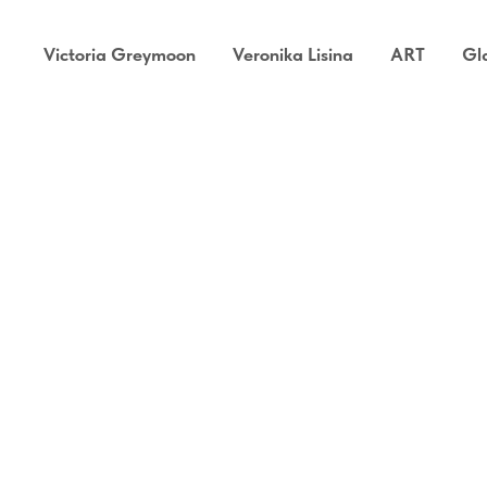
Victoria Greymoon
Veronika Lisina
ART
Gl