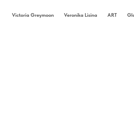
Victoria Greymoon
Veronika Lisina
ART
Gl