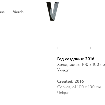
ass
Merch
Серая Луна
Купить / Buy
Год создания: 2016
Холст, масло 100 х 100 см
Уникат
Created: 2016
Canvas, oil 100 x 100 cm
Unique