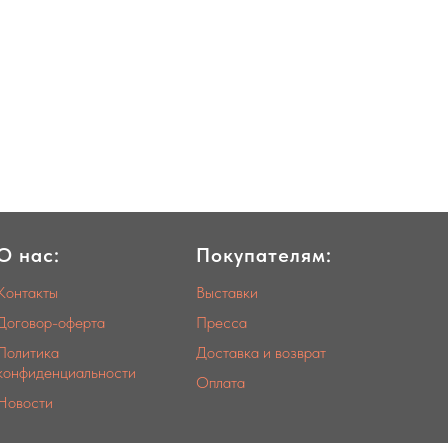
О нас:
Покупателям:
Контакты
Выставки
Договор-оферта
Пресса
Политика
Доставка и возврат
конфиденциальности
Оплата
Новости