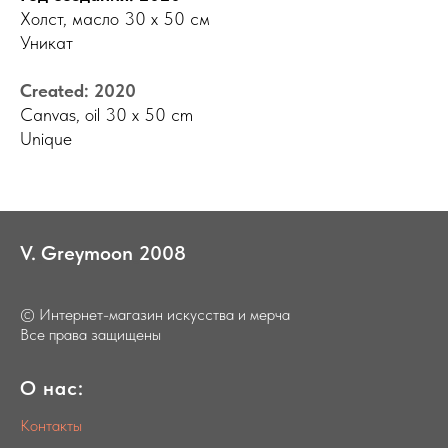
Холст, масло 30 х 50 см
Уникат
Created: 2020
Canvas, oil 30 x 50 cm
Unique
V.
_
Greymoon
_
2008
© Интернет-магазин искусства и мерча
Все права защищены
О нас:
Контакты