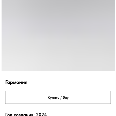
Гармония
Купить / Buy
Год создания: 2024