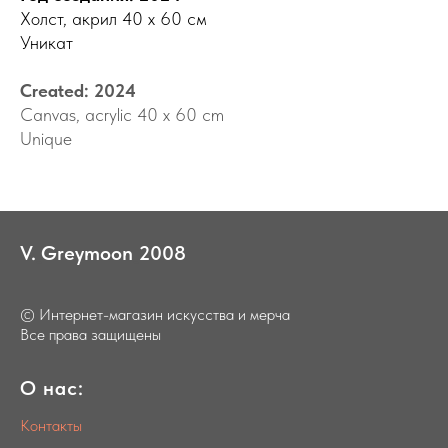
Холст, акрил 40 х 60 см
Уникат
Created: 2024
Canvas, acrylic 40 x 60 cm
Unique
V.
_
Greymoon
_
2008
© Интернет-магазин искусства и мерча
Все права защищены
О нас:
Контакты