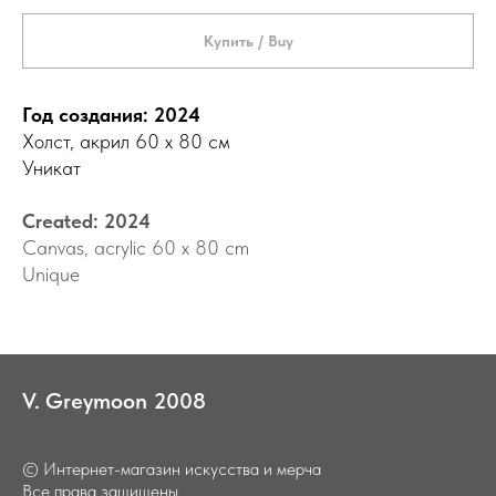
Купить / Buy
Год создания: 2024
Холст, акрил 60 х 80 см
Уникат
Created: 2024
Canvas, acrylic 60 x 80 cm
Unique
V.
_
Greymoon
_
2008
© Интернет-магазин искусства и мерча
Все права защищены