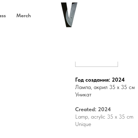
ass
Merch
Левитация
Out of stock
Год создания: 2024
Лампа, акрил 35 х 35 см
Уникат
Created: 2024
Lamp, acrylic 35 x 35 cm
Unique