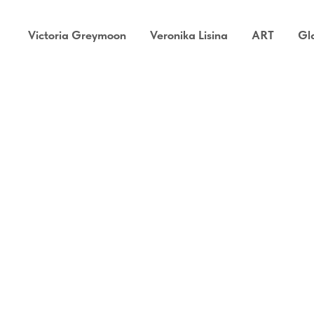
Victoria Greymoon
Veronika Lisina
ART
Gl